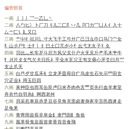
偏旁部首
一画
丨
亅
丿
乛
一
乙
乚
丶
二画
八
勹
匕
冫
卜
厂
刀
刂
儿
二
匚
阝
丷
几
卩
冂
力
冖
凵
人
亻
入
十
厶
亠
匸
讠
廴
又
㔾
三画
艹
屮
彳
巛
川
辶
寸
大
飞
干
工
弓
廾
广
己
彐
彑
巾
口
马
门
宀
女
犭
山
彡
尸
饣
士
扌
氵
纟
巳
土
囗
兀
夕
小
忄
幺
弋
尢
夂
子
丬
夊
四画
贝
比
灬
长
车
歹
斗
厄
方
风
父
戈
卝
户
火
旡
见
斤
耂
毛
木
肀
牛
牜
爿
片
攴
攵
气
欠
犬
日
氏
礻
手
殳
水
瓦
尣
王
韦
文
毋
心
牙
爻
曰
月
爫
支
止
爪
无
五画
白
癶
歺
甘
瓜
禾
钅
立
龙
矛
皿
母
目
疒
鸟
皮
生
石
矢
示
罒
田
玄
穴
疋
业
衤
用
玉
巨
四
六画
耒
艸
臣
虫
而
耳
缶
艮
虍
臼
米
齐
肉
色
舌
覀
页
先
行
血
羊
聿
至
舟
衣
竹
自
羽
糸
糹
网
西
老
舛
七画
貝
采
镸
車
辰
赤
辵
豆
谷
見
角
克
里
卤
麦
身
豕
辛
言
邑
酉
豸
走
足
龟
釆
八画
青
靑
雨
齿
長
非
阜
金
釒
隶
門
靣
飠
鱼
隹
九画
風
革
骨
鬼
韭
面
首
韋
香
頁
音
食
飛
十画
髟
鬯
鬥
高
鬲
馬