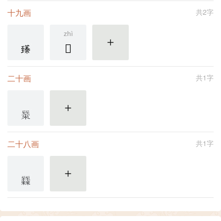
十九画
共2字
zhì
𦥐
更多
二十画
共1字
更多
二十八画
共1字
更多