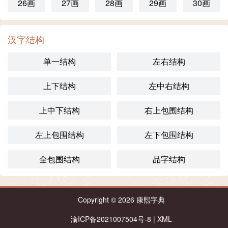
26画
27画
28画
29画
30画
汉字结构
单一结构
左右结构
上下结构
左中右结构
上中下结构
右上包围结构
左上包围结构
左下包围结构
全包围结构
品字结构
Copyright © 2026
康熙字典
渝ICP备2021007504号-8
|
XML