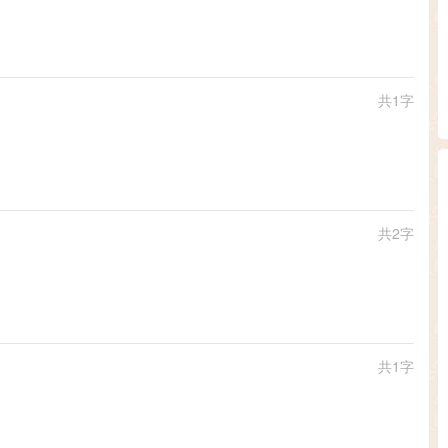
共1字
共2字
共1字