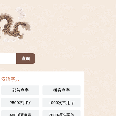
汉语字典
部首查字
拼音查字
2500常用字
1000次常用字
4808现通表
7000标准字体