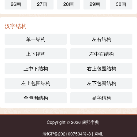
26画
27画
28画
29画
30画
汉字结构
单一结构
左右结构
上下结构
左中右结构
上中下结构
右上包围结构
左上包围结构
左下包围结构
全包围结构
品字结构
Copyright © 2026
康熙字典
渝ICP备2021007504号-8
|
XML