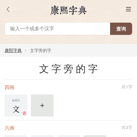
康熙字典
文字旁的字
文字旁的字
四画
共1字
wén
文
更多
吉
六画
共3字