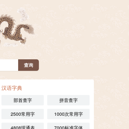
汉语字典
部首查字
拼音查字
2500常用字
1000次常用字
4808现通表
7000标准字体