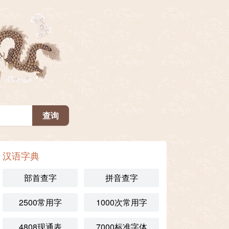
汉语字典
部首查字
拼音查字
2500常用字
1000次常用字
4808现通表
7000标准字体