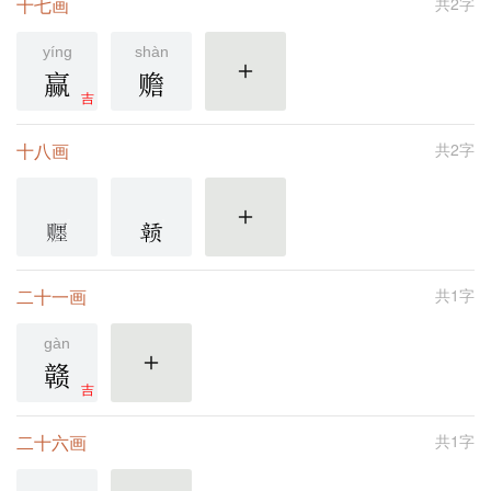
十七画
共2字
yíng
shàn
赢
赡
更多
吉
十八画
共2字
更多
二十一画
共1字
gàn
赣
更多
吉
二十六画
共1字