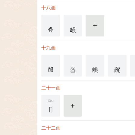
十八画
更多
十九画
二十一画
tāo
𠚡
更多
二十二画