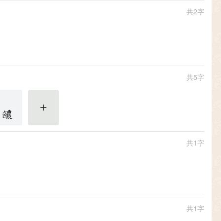
共2字
共5字
更多
共1字
共1字