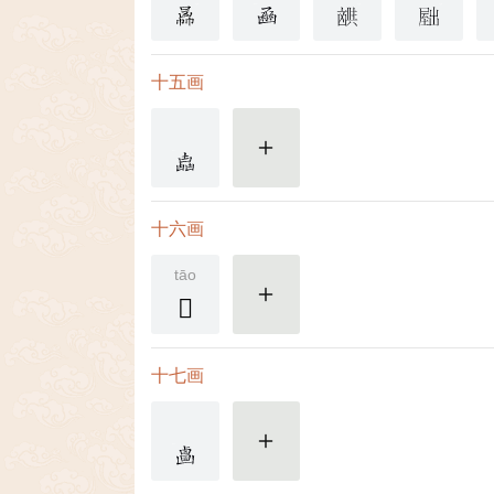
十五画
更多
十六画
tāo
𠚜
更多
十七画
更多