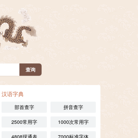
汉语字典
部首查字
拼音查字
2500常用字
1000次常用字
4808现通表
7000标准字体