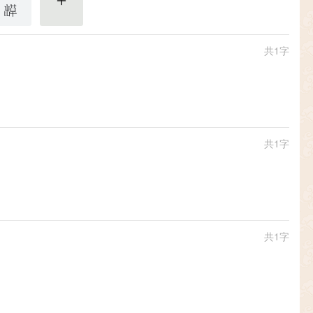
更多
共1字
共1字
共1字