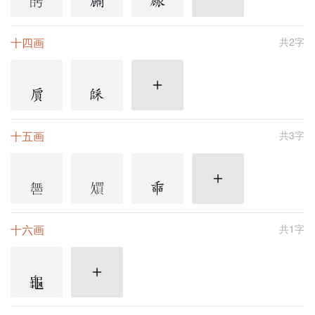
更多
十四画
共2字
更多
十五画
共3字
更多
十六画
共1字
更多