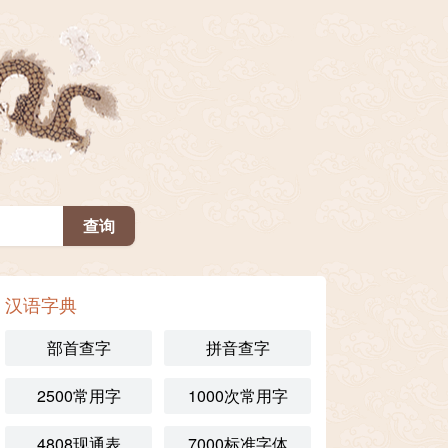
汉语字典
部首查字
拼音查字
2500常用字
1000次常用字
4808现通表
7000标准字体