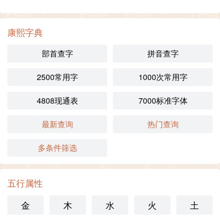
康熙字典
部首查字
拼音查字
2500常用字
1000次常用字
4808现通表
7000标准字体
最新查询
热门查询
多条件筛选
五行属性
金
木
水
火
土