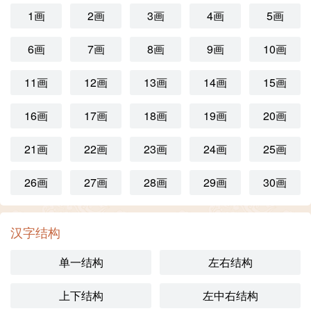
1画
2画
3画
4画
5画
6画
7画
8画
9画
10画
11画
12画
13画
14画
15画
16画
17画
18画
19画
20画
21画
22画
23画
24画
25画
26画
27画
28画
29画
30画
汉字结构
单一结构
左右结构
上下结构
左中右结构