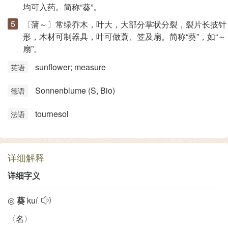
均可入药。简称“葵”。
〔蒲～〕常绿乔木，叶大，大部分掌状分裂，裂片长披针
形，木材可制器具，叶可做蓑、笠及扇。简称“葵”，如“～
扇”。
sunflower; measure
英语
Sonnenblume (S, Bio)
德语
tournesol
法语
详细解释
详细字义
◎
葵
kuí
〈名〉