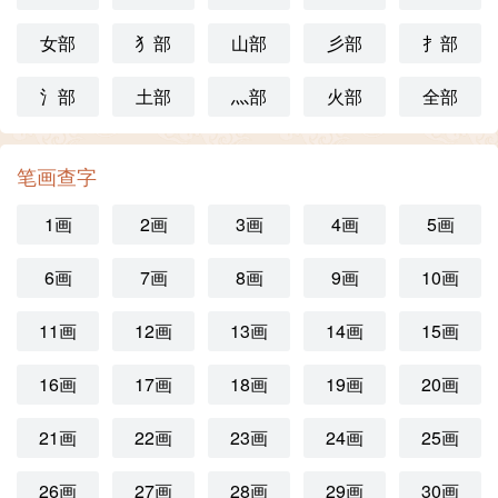
女部
犭部
山部
彡部
扌部
氵部
土部
灬部
火部
全部
笔画查字
1画
2画
3画
4画
5画
6画
7画
8画
9画
10画
11画
12画
13画
14画
15画
16画
17画
18画
19画
20画
21画
22画
23画
24画
25画
26画
27画
28画
29画
30画