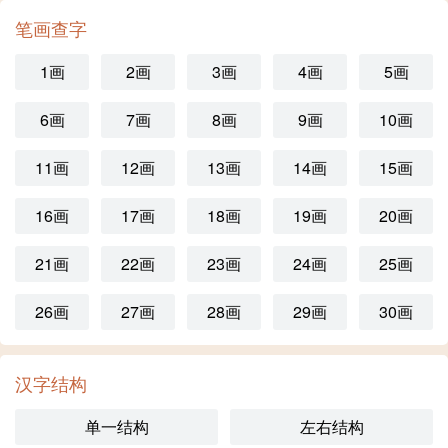
笔画查字
1画
2画
3画
4画
5画
6画
7画
8画
9画
10画
11画
12画
13画
14画
15画
16画
17画
18画
19画
20画
21画
22画
23画
24画
25画
26画
27画
28画
29画
30画
汉字结构
单一结构
左右结构