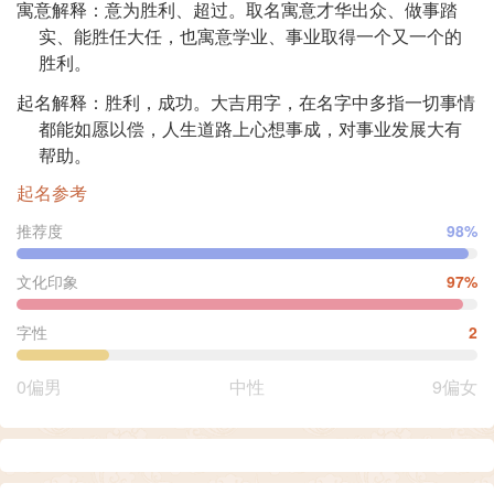
寓意解释：意为胜利、超过。取名寓意才华出众、做事踏
实、能胜任大任，也寓意学业、事业取得一个又一个的
胜利。
起名解释：胜利，成功。大吉用字，在名字中多指一切事情
都能如愿以偿，人生道路上心想事成，对事业发展大有
帮助。
起名参考
推荐度
98%
文化印象
97%
字性
2
0偏男
中性
9偏女