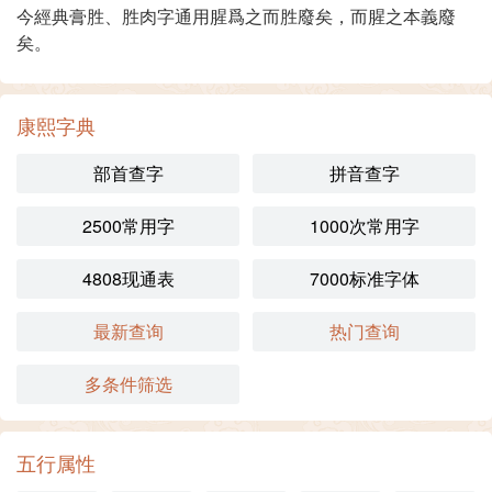
今經典膏胜、胜肉字通用腥爲之而胜廢矣，而腥之本義廢
矣。
康熙字典
部首查字
拼音查字
2500常用字
1000次常用字
4808现通表
7000标准字体
最新查询
热门查询
多条件筛选
五行属性