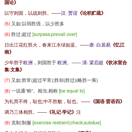
国论》
以守则固，以战则胜。——
汉
·
贾谊
《论积贮疏》
(5)
又如:以弱胜强，以少胜多
(6)
胜过;超过
[surpass;prevail over]
日出江花红胜火，春来江水绿如蓝。——
唐
·
白居易
《忆江
南》
少年胜于
欧洲
，则国胜于
欧洲
。——
清
·
梁启超
《饮冰室合
集·文集》
(7)
又如:胜常(超过平常);胜却(胜过)(略胜一筹)
(8)
一说通“称”。相当;相称
[be equal to]
为礼而不终，耻也;中不胜貌，耻也。——
《国语·晋语四》
调乃三体相胜。——
《礼记·学记》
注
(9)
克制;制服
[exercise restraint;check;subdue]