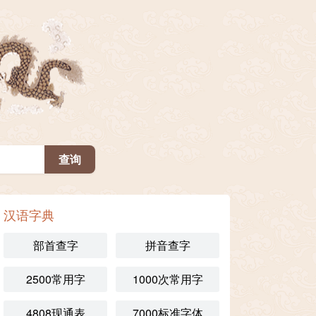
汉语字典
部首查字
拼音查字
2500常用字
1000次常用字
4808现通表
7000标准字体