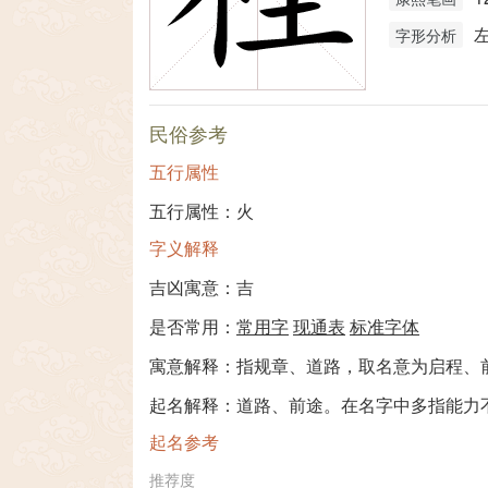
字形分析
民俗参考
五行属性
五行属性：火
字义解释
吉凶寓意：吉
是否常用：
常用字
现通表
标准字体
寓意解释：指规章、道路，取名意为启程、
起名解释：道路、前途。在名字中多指能力
起名参考
推荐度