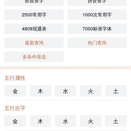
部首查字
拼音查字
2500常用字
1000次常用字
4808现通表
7000标准字体
最新查询
热门查询
多条件筛选
五行属性
金
木
水
火
土
五行吉字
金
木
水
火
土