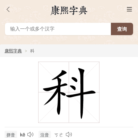
康熙字典
科
kē
ㄎㄜ
拼音
注音