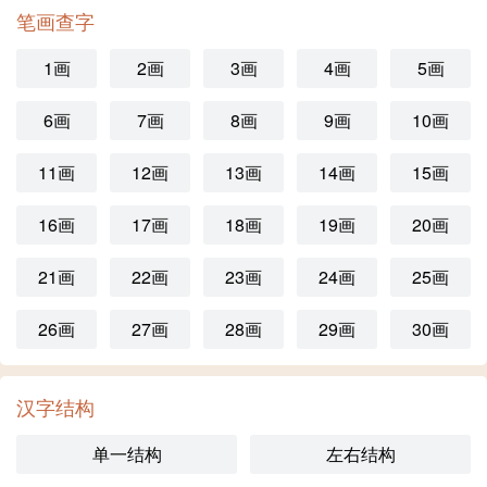
笔画查字
1画
2画
3画
4画
5画
6画
7画
8画
9画
10画
11画
12画
13画
14画
15画
16画
17画
18画
19画
20画
21画
22画
23画
24画
25画
26画
27画
28画
29画
30画
汉字结构
单一结构
左右结构