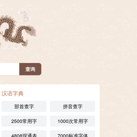
汉语字典
部首查字
拼音查字
2500常用字
1000次常用字
4808现通表
7000标准字体