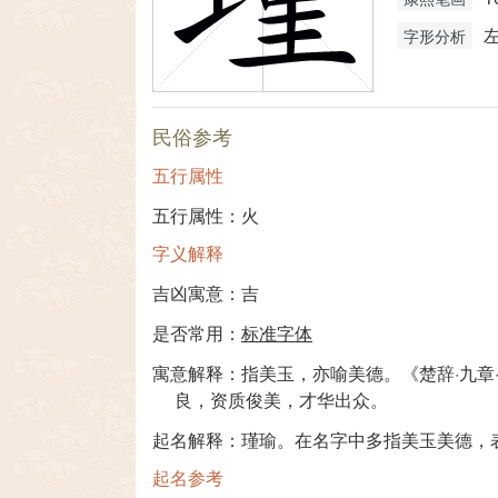
字形分析
民俗参考
五行属性
五行属性：火
字义解释
吉凶寓意：吉
是否常用：
标准字体
寓意解释：指美玉，亦喻美德。《楚辞·九章
良，资质俊美，才华出众。
起名解释：瑾瑜。在名字中多指美玉美德，
起名参考