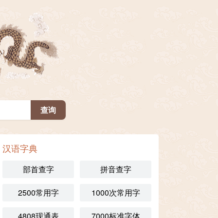
汉语字典
部首查字
拼音查字
2500常用字
1000次常用字
4808现通表
7000标准字体