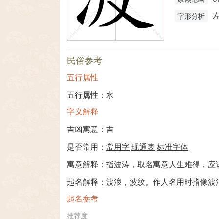
字形分析
民俗参考
五行属性
五行属性：水
字义解释
吉凶寓意：吉
是否常用：
常用字
现通表
标准字体
寓意解释：指波涛，取名寓意人生难得，应
起名解释：波浪，波纹。作人名用时指像波
起名参考
推荐度