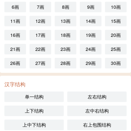
6画
7画
8画
9画
10画
11画
12画
13画
14画
15画
16画
17画
18画
19画
20画
21画
22画
23画
24画
25画
26画
27画
28画
29画
30画
汉字结构
单一结构
左右结构
上下结构
左中右结构
上中下结构
右上包围结构