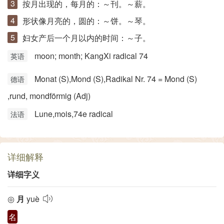
按月出现的，每月的：～刊。～薪。
形状像月亮的，圆的：～饼。～琴。
妇女产后一个月以内的时间：～子。
moon; month; KangXi radical 74
英语
Monat (S)​,Mond (S)​,Radikal Nr. 74 = Mond (S)​
德语
,rund, mondförmig (Adj)
Lune,mois,74e radical
法语
详细解释
详细字义
◎
月
yuè
名