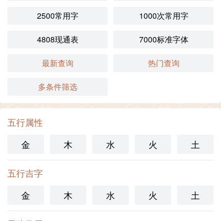
2500常用字
1000次常用字
4808现通表
7000标准字体
最新查询
热门查询
多条件筛选
五行属性
金
木
水
火
土
五行吉字
金
木
水
火
土