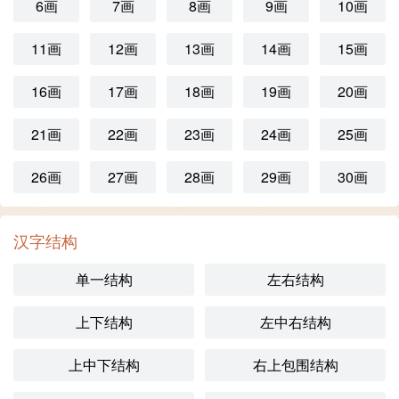
6画
7画
8画
9画
10画
11画
12画
13画
14画
15画
16画
17画
18画
19画
20画
21画
22画
23画
24画
25画
26画
27画
28画
29画
30画
汉字结构
单一结构
左右结构
上下结构
左中右结构
上中下结构
右上包围结构