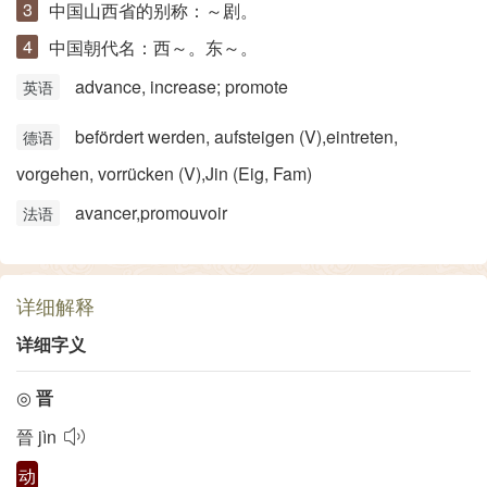
中国山西省的别称：～剧。
中国朝代名：西～。东～。
advance, increase; promote
英语
befördert werden, aufsteigen (V)​,eintreten,
德语
vorgehen, vorrücken (V)​,Jin (Eig, Fam)
avancer,promouvoir
法语
详细解释
详细字义
◎
晋
晉
jìn
动