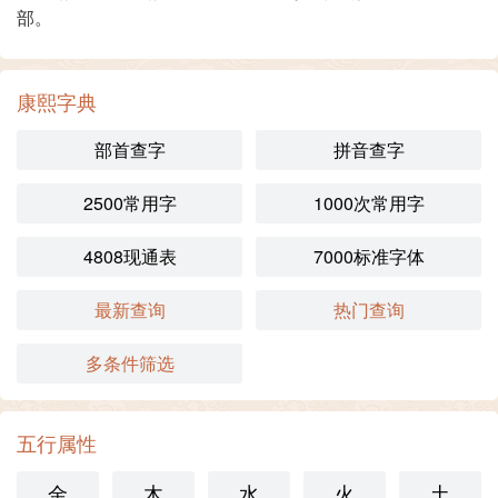
部。
康熙字典
部首查字
拼音查字
2500常用字
1000次常用字
4808现通表
7000标准字体
最新查询
热门查询
多条件筛选
五行属性
金
木
水
火
土