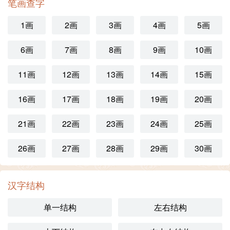
笔画查字
1画
2画
3画
4画
5画
6画
7画
8画
9画
10画
11画
12画
13画
14画
15画
16画
17画
18画
19画
20画
21画
22画
23画
24画
25画
26画
27画
28画
29画
30画
汉字结构
单一结构
左右结构