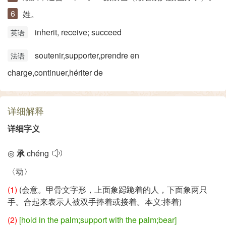
姓。
inherit, receive; succeed
英语
soutenir,supporter,prendre en
法语
charge,continuer,hériter de
详细解释
详细字义
◎
承
chéng
〈动〉
(1)
(会意。甲骨文字形，上面象跽跪着的人，下面象两只
手。合起来表示人被双手捧着或接着。本义:捧着)
(2)
[hold in the palm;support with the palm;bear]