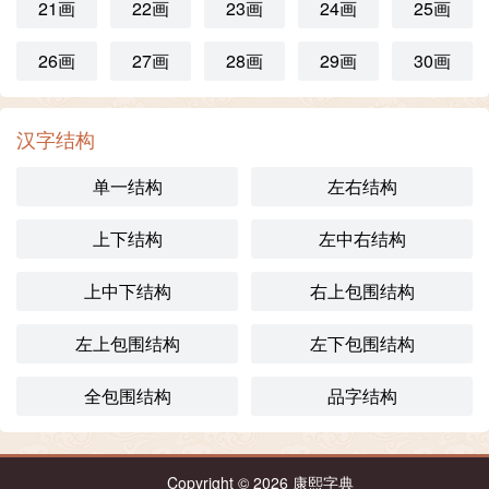
21画
22画
23画
24画
25画
26画
27画
28画
29画
30画
汉字结构
单一结构
左右结构
上下结构
左中右结构
上中下结构
右上包围结构
左上包围结构
左下包围结构
全包围结构
品字结构
Copyright © 2026
康熙字典