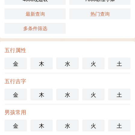
最新查询
热门查询
多条件筛选
五行属性
金
木
水
火
土
五行吉字
金
木
水
火
土
男孩常用
金
木
水
火
土