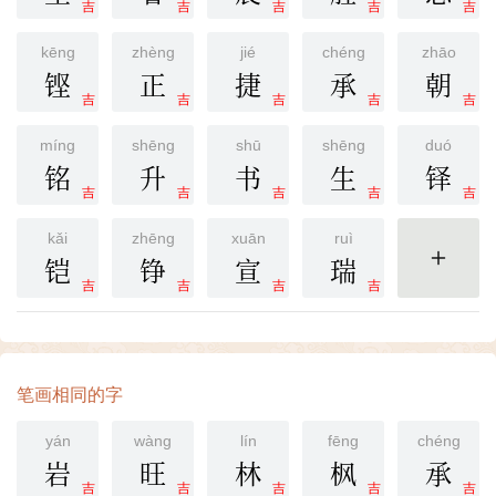
吉
吉
吉
吉
吉
kēng
zhèng
jié
chéng
zhāo
铿
正
捷
承
朝
吉
吉
吉
吉
吉
míng
shēng
shū
shēng
duó
铭
升
书
生
铎
吉
吉
吉
吉
吉
kǎi
zhēng
xuān
ruì
铠
铮
宣
瑞
更多
吉
吉
吉
吉
笔画相同的字
yán
wàng
lín
fēng
chéng
岩
旺
林
枫
承
吉
吉
吉
吉
吉