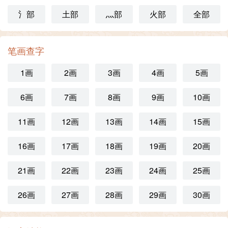
氵部
土部
灬部
火部
全部
笔画查字
1画
2画
3画
4画
5画
6画
7画
8画
9画
10画
11画
12画
13画
14画
15画
16画
17画
18画
19画
20画
21画
22画
23画
24画
25画
26画
27画
28画
29画
30画