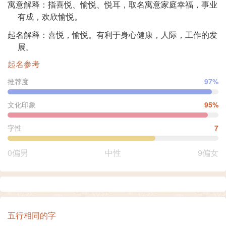
寓意解释：指喜悦、愉悦、悦耳，取名寓意家庭幸福，事业
有成，欢欣愉悦。
起名解释：喜悦，愉悦。有利于身心健康，人际，工作的发
展。
起名参考
推荐度
97%
文化印象
95%
字性
7
0偏男
中性
9偏女
五行相同的字