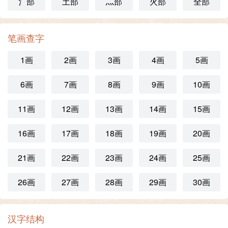
氵部
土部
灬部
火部
全部
笔画查字
1画
2画
3画
4画
5画
6画
7画
8画
9画
10画
11画
12画
13画
14画
15画
16画
17画
18画
19画
20画
21画
22画
23画
24画
25画
26画
27画
28画
29画
30画
汉字结构