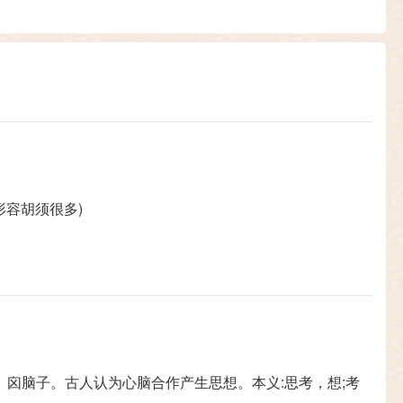
形容胡须很多)
。囟脑子。古人认为心脑合作产生思想。本义:思考，想;考