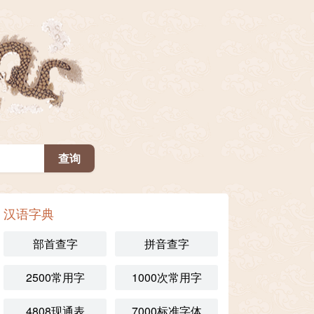
汉语字典
部首查字
拼音查字
2500常用字
1000次常用字
4808现通表
7000标准字体