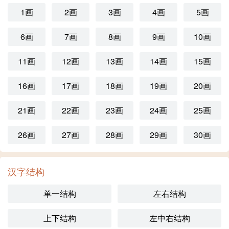
1画
2画
3画
4画
5画
6画
7画
8画
9画
10画
11画
12画
13画
14画
15画
16画
17画
18画
19画
20画
21画
22画
23画
24画
25画
26画
27画
28画
29画
30画
汉字结构
单一结构
左右结构
上下结构
左中右结构