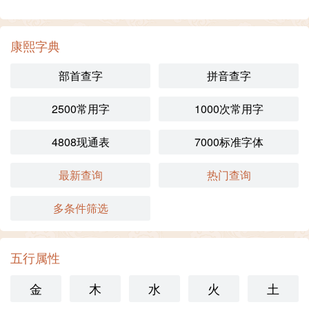
康熙字典
部首查字
拼音查字
2500常用字
1000次常用字
4808现通表
7000标准字体
最新查询
热门查询
多条件筛选
五行属性
金
木
水
火
土