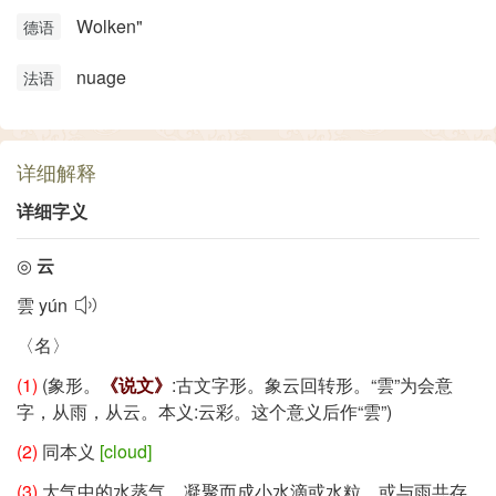
Wolken"
德语
nuage
法语
详细解释
详细字义
◎
云
雲
yún
〈名〉
(1)
(象形。
《说文》
:古文字形。象云回转形。“雲”为会意
字，从雨，从云。本义:云彩。这个意义后作“雲”)
(2)
同本义
[cloud]
(3)
大气中的水蒸气，凝聚而成小水滴或水粒，或与雨共存