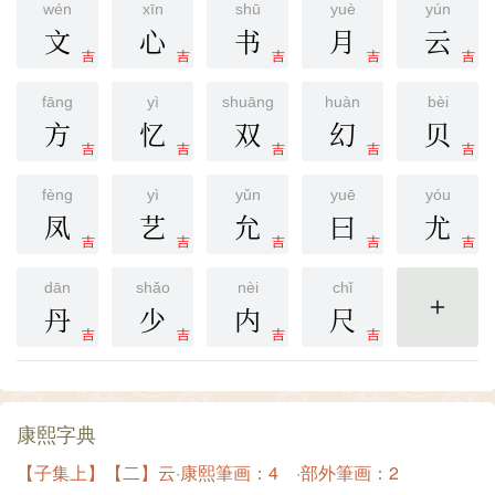
wén
xīn
shū
yuè
yún
文
心
书
月
云
吉
吉
吉
吉
吉
fāng
yì
shuāng
huàn
bèi
方
忆
双
幻
贝
吉
吉
吉
吉
吉
fèng
yì
yǔn
yuē
yóu
凤
艺
允
曰
尤
吉
吉
吉
吉
吉
dān
shǎo
nèi
chǐ
丹
少
内
尺
更多
吉
吉
吉
吉
康熙字典
【子集上】【二】云·康熙筆画：4 ·部外筆画：2