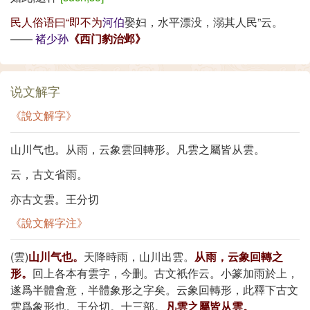
民人俗语曰“即不为
河伯
娶妇，水平漂没，溺其人民”云。
——
褚少孙
《西门豹治邺》
说文解字
《說文解字》
山川气也。从雨，云象雲回轉形。凡雲之屬皆从雲。
云，古文省雨。
亦古文雲。王分切
《說文解字注》
(雲)
山川气也。
天降時雨，山川出雲。
从雨，云象回轉之
形。
回上各本有雲字，今删。古文衹作云。小篆加雨於上，
遂爲半體會意，半體象形之字矣。云象回轉形，此釋下古文
雲爲象形也。王分切。十三部。
凡雲之屬皆从雲。