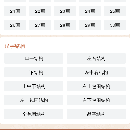
21画
22画
23画
24画
25画
26画
27画
28画
29画
30画
汉字结构
单一结构
左右结构
上下结构
左中右结构
上中下结构
右上包围结构
左上包围结构
左下包围结构
全包围结构
品字结构