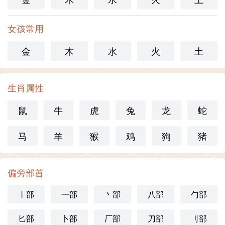
女孩常用
金
木
水
火
土
生肖属性
鼠
牛
虎
兔
龙
蛇
马
羊
猴
鸡
狗
猪
偏旁部首
丨部
一部
丶部
八部
勹部
匕部
卜部
厂部
刀部
刂部