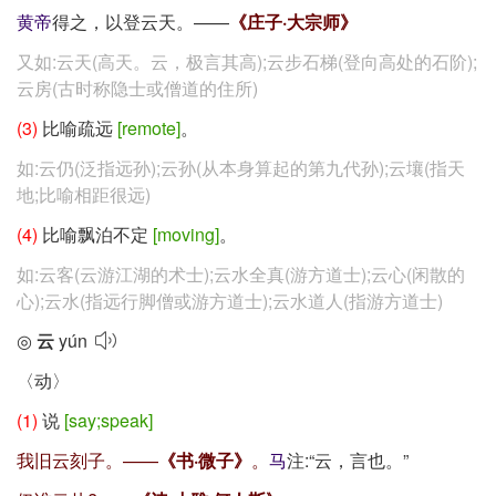
黄帝
得之，以登云天。——
《庄子·大宗师》
又如:云天(高天。云，极言其高);云步石梯(登向高处的石阶);
云房(古时称隐士或僧道的住所)
(3)
比喻疏远
[remote]
。
如:云仍(泛指远孙);云孙(从本身算起的第九代孙);云壤(指天
地;比喻相距很远)
(4)
比喻飘泊不定
[moving]
。
如:云客(云游江湖的术士);云水全真(游方道士);云心(闲散的
心);云水(指远行脚僧或游方道士);云水道人(指游方道士)
◎
云
yún
〈动〉
(1)
说
[say;speak]
我旧云刻子。——
《书·微子》
。
马
注:“云，言也。”