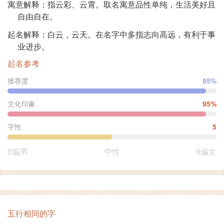
寓意解释：指云彩、云霄。取名寓意品性单纯，生活美好且
自由自在。
起名解释：白云，云天。在名字中多指志向高远，有利于事
业进步。
起名参考
推荐度
95%
文化印象
95%
字性
5
0偏男
中性
9偏女
五行相同的字