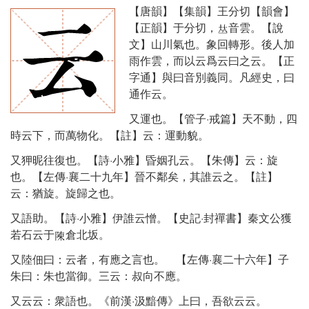
【唐韻】【集韻】王分切【韻會】
【正韻】于分切，
音雲。【說
文】山川氣也。象回轉形。後人加
雨作雲，而以云爲云曰之云。【正
字通】與曰音別義同。凡經史，曰
通作云。
又運也。【管子·戒篇】天不動，四
時云下，而萬物化。【註】云：運動貌。
又狎昵往復也。【詩·小雅】昏姻孔云。【朱傳】云：旋
也。【左傳·襄二十九年】晉不鄰矣，其誰云之。【註】
云：猶旋。旋歸之也。
又語助。【詩·小雅】伊誰云憎。【史記·封禪書】秦文公獲
若石云于
倉北坂。
又陸佃曰：云者，有應之言也。 【左傳·襄二十六年】子
朱曰：朱也當御。三云：叔向不應。
又云云：衆語也。《前漢·汲黯傳》上曰，吾欲云云。