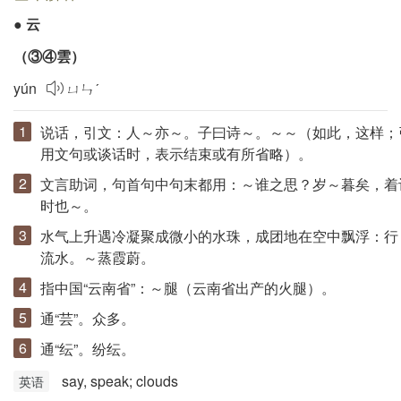
●
云
（③④
雲
）
yún
ㄩㄣˊ
说话，引文：人～亦～。子曰诗～。～～（如此，这样；
用文句或谈话时，表示结束或有所省略）。
文言助词，句首句中句末都用：～谁之思？岁～暮矣，着
时也～。
水气上升遇冷凝聚成微小的水珠，成团地在空中飘浮：行
流水。～蒸霞蔚。
指中国“云南省”：～腿（云南省出产的火腿）。
通“芸”。众多。
通“纭”。纷纭。
say, speak; clouds
英语