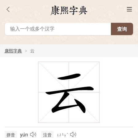
康熙字典
云
yún
ㄩㄣˊ
拼音
注音