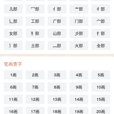
儿部
冖部
亻部
艹部
彳部
辶部
工部
广部
门部
宀部
女部
犭部
山部
彡部
扌部
氵部
土部
灬部
火部
全部
笔画查字
1画
2画
3画
4画
5画
6画
7画
8画
9画
10画
11画
12画
13画
14画
15画
16画
17画
18画
19画
20画