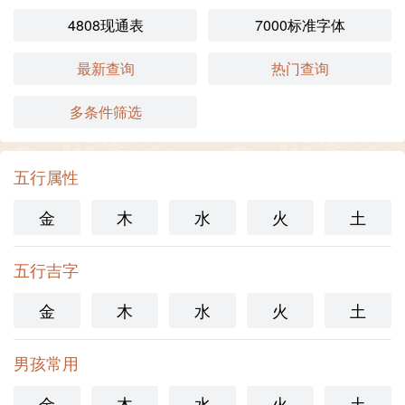
4808现通表
7000标准字体
最新查询
热门查询
多条件筛选
五行属性
金
木
水
火
土
五行吉字
金
木
水
火
土
男孩常用
金
木
水
火
土