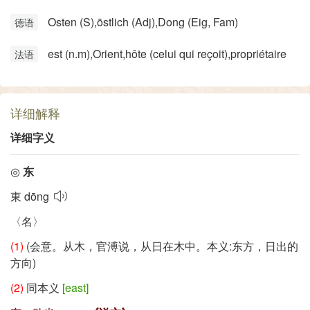
Osten (S)​,östlich (Adj)​,Dong (Eig, Fam)
德语
est (n.m)​,Orient,hôte (celui qui reçoit)​,propriétaire
法语
详细解释
详细字义
◎
东
東
dōng
〈名〉
(1)
(会意。从木，官溥说，从日在木中。本义:东方，日出的
方向)
(2)
同本义
[east]