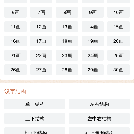
6画
7画
8画
9画
10画
11画
12画
13画
14画
15画
16画
17画
18画
19画
20画
21画
22画
23画
24画
25画
26画
27画
28画
29画
30画
汉字结构
单一结构
左右结构
上下结构
左中右结构
上中下结构
右上包围结构