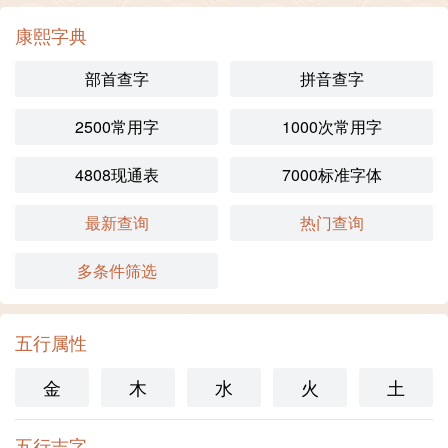
康熙字典
部首查字
拼音查字
2500常用字
1000次常用字
4808现通表
7000标准字体
最新查询
热门查询
多条件筛选
五行属性
金
木
水
火
土
五行吉字